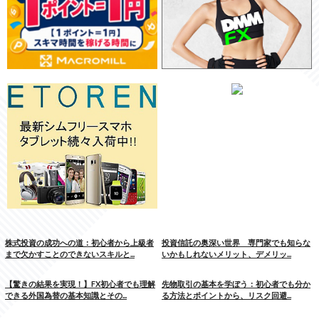
株式投資の成功への道：初心者から上級者
投資信託の奥深い世界 専門家でも知らな
まで欠かすことのできないスキルと...
いかもしれないメリット、デメリッ...
【驚きの結果を実現！】FX初心者でも理解
先物取引の基本を学ぼう：初心者でも分か
できる外国為替の基本知識とその...
る方法とポイントから、リスク回避...