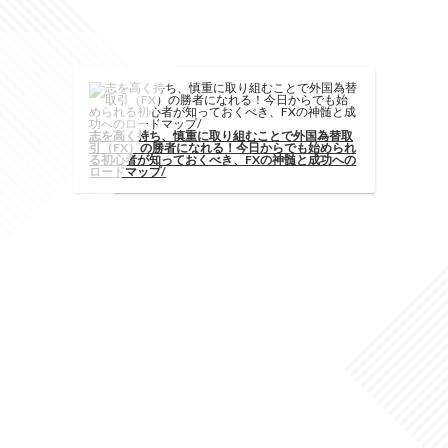
してスタート/
志を高く持ち、慎重に取り組むことで外国為替取
引（FX）の勝者になれる！今日からでも始められ
る初心者が知っておくべき、FXの神髄と成功への
ロードマップ/