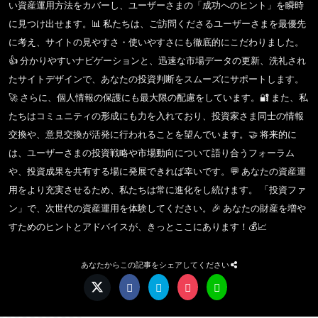
い資産運用方法をカバーし、ユーザーさまの「成功へのヒント」を瞬時
に見つけ出せます。📊 私たちは、ご訪問くださるユーザーさまを最優先
に考え、サイトの見やすさ・使いやすさにも徹底的にこだわりました。
👍 分かりやすいナビゲーションと、迅速な市場データの更新、洗礼され
たサイトデザインで、あなたの投資判断をスムーズにサポートします。
🚀 さらに、個人情報の保護にも最大限の配慮をしています。🔐 また、私
たちはコミュニティの形成にも力を入れており、投資家さま同士の情報
交換や、意見交換が活発に行われることを望んでいます。🤝 将来的に
は、ユーザーさまの投資戦略や市場動向について語り合うフォーラム
や、投資成果を共有する場に発展できれば幸いです。💬 あなたの資産運
用をより充実させるため、私たちは常に進化をし続けます。 「投資ファ
ン」で、次世代の資産運用を体験してください。🎉 あなたの財産を増や
すためのヒントとアドバイスが、きっとここにあります！💰📈
あなたからこの記事をシェアしてください