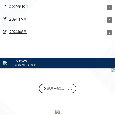
2024
年
10
月
1
2024
年
9
月
9
2024
年
8
月
1
News
新着記事から選ぶ
記事一覧はこちら