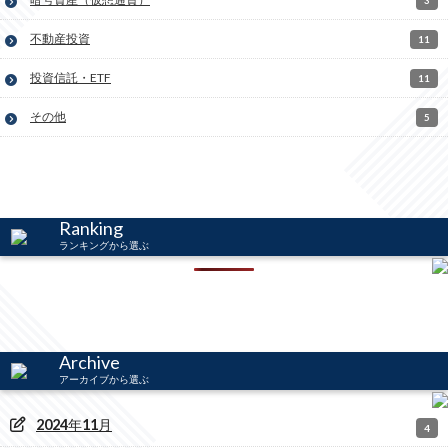
3
不動産投資
11
投資信託・ETF
11
その他
5
Ranking
ランキングから選ぶ
Archive
アーカイブから選ぶ
2024
年
11
月
4