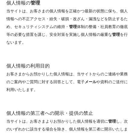
個人情報の
管理
当サイトは、お客さまの個人情報を正確かつ最新の状態に保ち、個人
情報への不正アクセス・紛失・破損・改ざん・漏洩などを防止するた
め、セキュリティシステムの維持・
管理
体制の整備・社員教育の徹底
等の必要な措置を講じ、安全対策を実施し個人情報の厳重な
管理
を行
ないます。
個人情報の利用目的
お客さまからお預かりした個人情報は、当サイトからのご連絡や業務
のご案内やご質問に対する回答として、電子
メール
や資料のご送付に
利用いたします。
個人情報の第三者への開示・提供の禁止
当サイトは、お客さまよりお預かりした個人情報を適切に
管理
し、次
のいずれかに該当する場合を除き、個人情報を第三者に開示いたしま