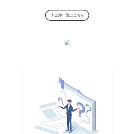
記事一覧はこちら
組むことで外国為替取
！今日からでも始められ
、FXの神髄と成功への