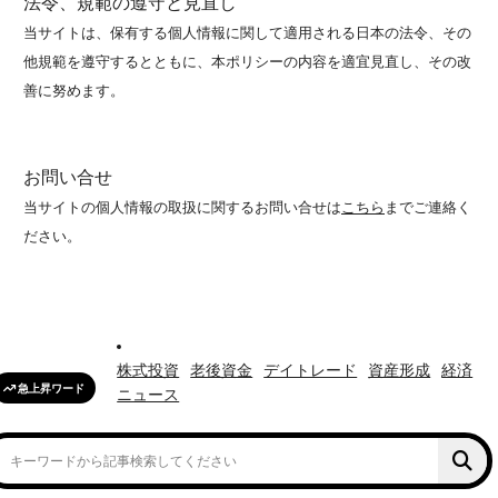
法令、規範の遵守と見直し
当サイトは、保有する個人情報に関して適用される日本の法令、その
他規範を遵守するとともに、本ポリシーの内容を適宜見直し、その改
善に努めます。
お問い合せ
当サイトの個人情報の取扱に関するお問い合せは
こちら
までご連絡く
ださい。
株式投資
老後資金
デイトレード
資産形成
経済
急上昇ワード
ニュース