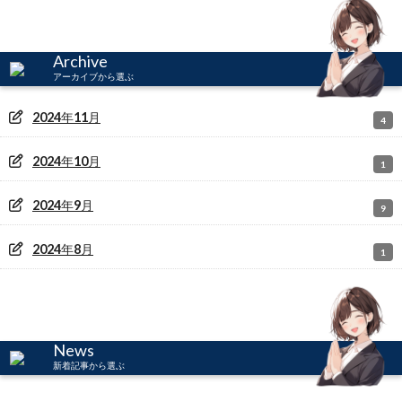
Archive
アーカイブから選ぶ
2024
年
11
月
4
2024
年
10
月
1
2024
年
9
月
9
2024
年
8
月
1
News
新着記事から選ぶ